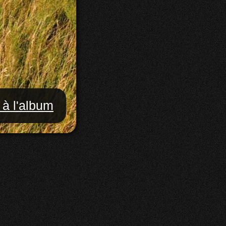
 à l'album