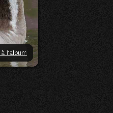
 à l'album