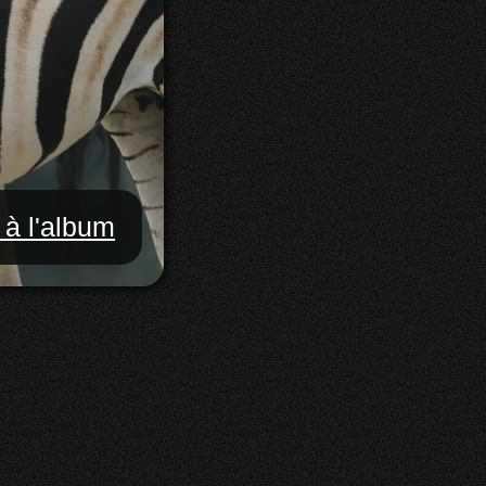
 à l'album