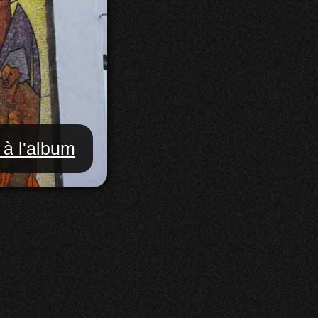
 à l'album