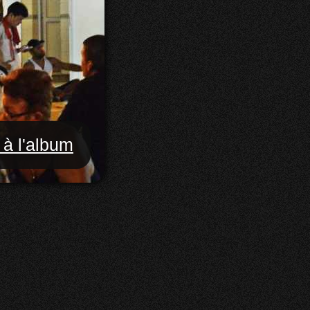
 à l'album