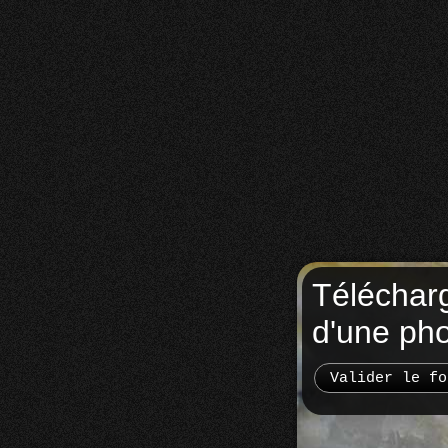
Téléchar
d'une ph