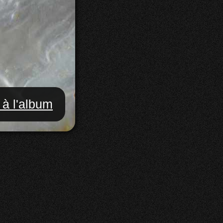
 à l'album