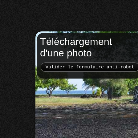
Téléchargement
d'une photo