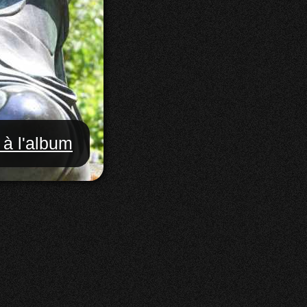
 à l'album