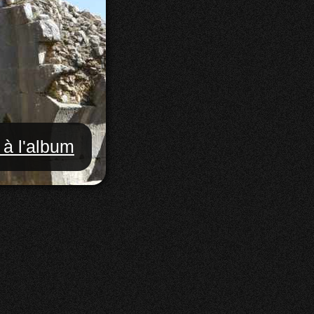
 à l'album