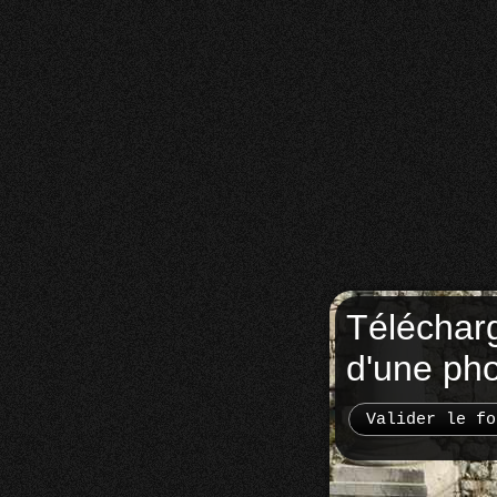
Téléchar
d'une ph