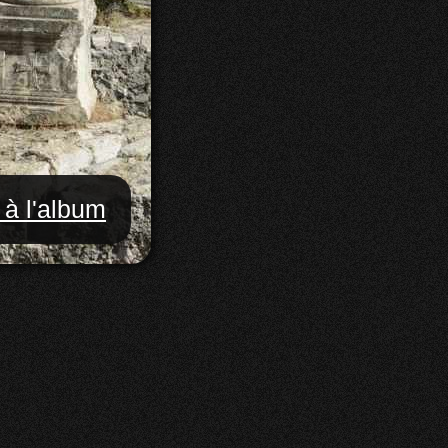
 à l'album