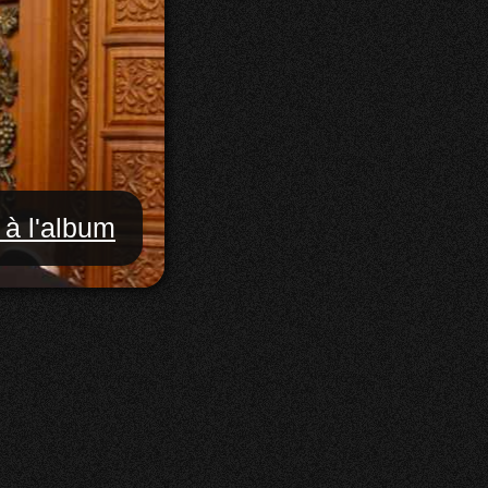
 à l'album