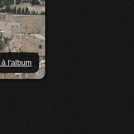
 à l'album