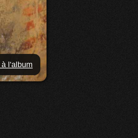
 à l'album