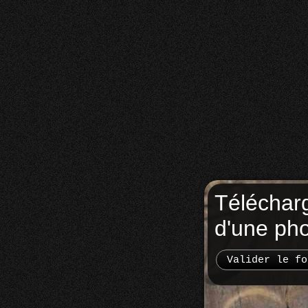
Téléchar
d'une ph