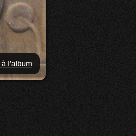
 à l'album