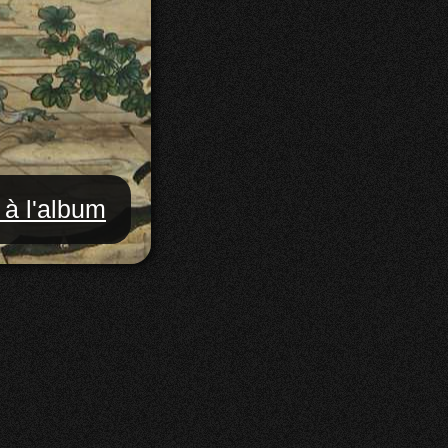
 à l'album