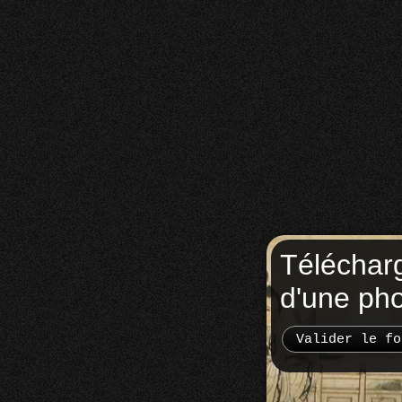
Téléchar
d'une ph