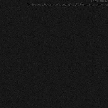
Terre de D
Toutes les photos sont copyrights JC Pompanon et ne peuv