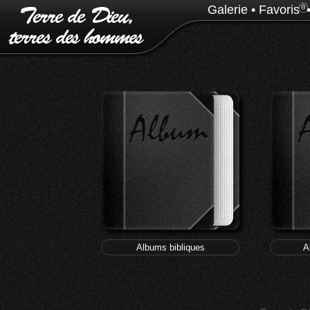
Galerie
•
Favoris
0
Albums bibliques
A