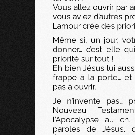
Vous allez ouvrir par 
vous aviez d’autres pro
L’amour crée des priori
Même si, un jour, vot
donner… c’est elle q
priorité sur tout !
Eh bien Jésus lui auss
frappe à la porte… et
pas à ouvrir.
Je n’invente pas… p
Nouveau Testamen
l’Apocalypse au ch.
paroles de Jésus, 