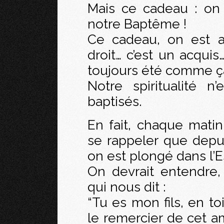
Mais ce cadeau : on
notre Baptême !
Ce cadeau, on est 
droit… c’est un acqui
toujours été comme ça
Notre spiritualité n
baptisés.
En fait, chaque matin,
se rappeler que depu
on est plongé dans l’Es
On devrait entendre,
qui nous dit :
“Tu es mon fils, en to
le remercier de cet a