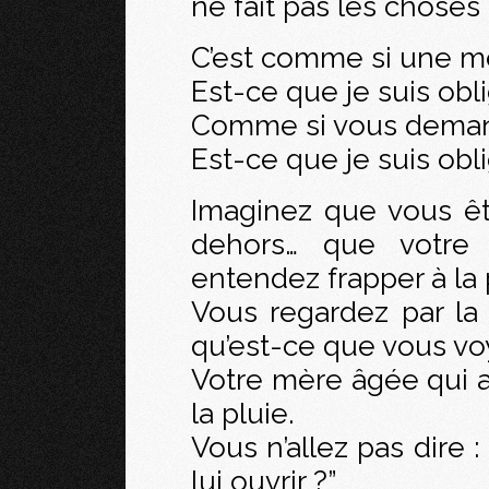
ne fait pas les choses
C’est comme si une m
Est-ce que je suis obl
Comme si vous deman
Est-ce que je suis obl
Imaginez que vous ête
dehors… que votre
entendez frapper à la p
Vous regardez par la 
qu’est-ce que vous vo
Votre mère âgée qui a
la pluie.
Vous n’allez pas dire 
lui ouvrir ?”