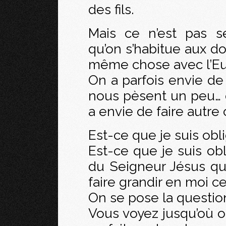
des fils.
Mais ce n’est pas 
qu’on s’habitue aux do
même chose avec l’Euc
On a parfois envie de
nous pèsent un peu… q
a envie de faire autre 
Est-ce que je suis obli
Est-ce que je suis obl
du Seigneur Jésus q
faire grandir en moi ce
On se pose la question
Vous voyez jusqu’où 