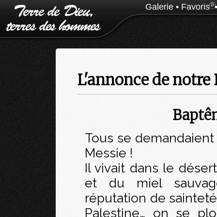
Galerie
•
Favoris
0
L'annonce de notre
Baptêm
Tous se demandaient si
Messie !
Il vivait dans le dése
et du miel sauvag
réputation de sainteté
Palestine… on se pl