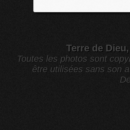
Terre de Dieu
Toutes les photos sont cop
être utilisées sans son a
De