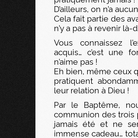
D’ailleurs, on n’a auc
Cela fait partie des av
n’y a pas à revenir là-
Vous connaissez l’e
acquis… c’est une f
n’aime pas !
Eh bien, même ceux qu
pratiquent abondamm
leur relation à Dieu !
Par le Baptême, no
communion des trois p
jamais été et ne se
immense cadeau… total