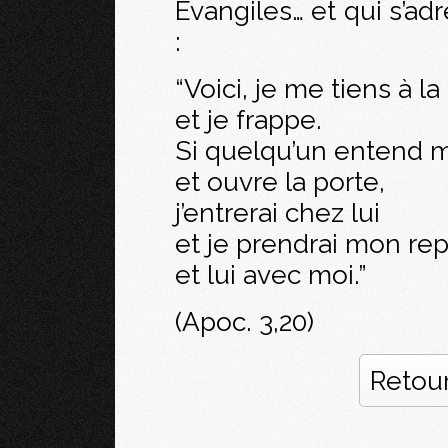
Évangiles… et qui s’ad
:
“Voici, je me tiens à la
et je frappe.
Si quelqu’un entend m
et ouvre la porte,
j’entrerai chez lui
et je prendrai mon rep
et lui avec moi.”
(Apoc. 3,20)
Retour