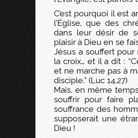
C’est pourquoi il est a
l’Église, que des ch
dans leur désir de s
plaisir à Dieu en se fa
Jésus a souffert pour 
la croix… et il a dit : 
et ne marche pas à m
disciple.” (Luc 14,27)
Mais, en même temps, 
souffrir pour faire p
souffrance des hommes
supposerait une étr
Dieu !