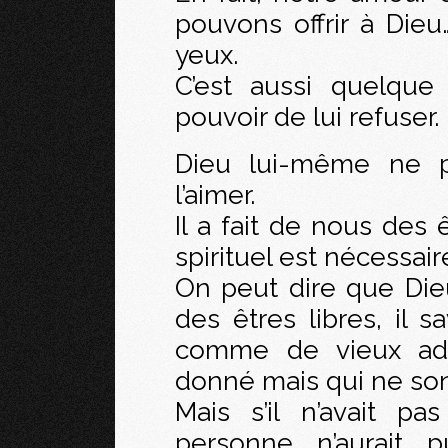
pouvons offrir à Die
yeux.
C’est aussi quelqu
pouvoir de lui refuser.
Dieu lui-même ne 
l’aimer.
Il a fait de nous des 
spirituel est nécessair
On peut dire que Dieu
des êtres libres, il s
comme de vieux ado
donné mais qui ne son
Mais s’il n’avait pa
personne n’aurait p