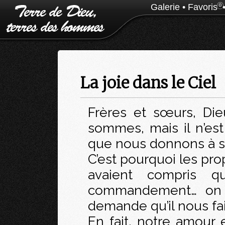
Galerie
•
Favoris
0
La joie dans le Ciel
Frères et sœurs, Di
sommes, mais il n’est
que nous donnons à s
C’est pourquoi les pr
avaient compris q
commandement… on po
demande qu’il nous fai
En fait, notre amour