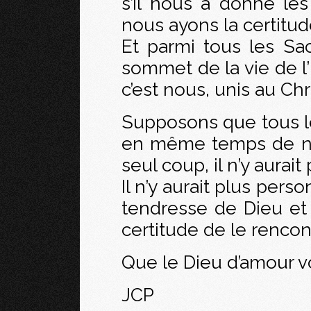
s’il nous a donné le
nous ayons la certitud
Et parmi tous les Sac
sommet de la vie de l’É
c’est nous, unis au Chri
Supposons que tous le
en même temps de ne 
seul coup, il n’y aurait 
Il n’y aurait plus per
tendresse de Dieu et
certitude de le rencont
Que le Dieu d’amour v
JCP