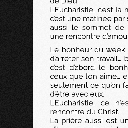
de Dieu.
L’Eucharistie, c’est l
c’est une matinée par
aussi le sommet de 
une rencontre d’amour
Le bonheur du week 
d’arrêter son travail…
c’est d’abord le bo
ceux que l’on aime… e
seulement ce qu’on fa
d’être avec eux.
L’Eucharistie, ce n
rencontre du Christ.
La prière aussi est u