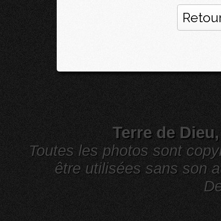
Retour
Terre de Dieu
Toutes les photos sont cop
être utilisées sans son a
De