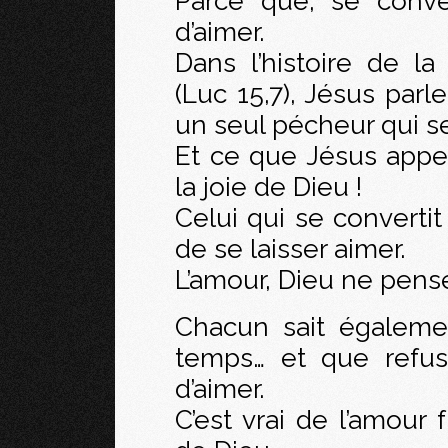
Parce que, se conver
d’aimer.
Dans l’histoire de l
(Luc 15,7), Jésus parl
un seul pécheur qui se
Et ce que Jésus appell
la joie de Dieu !
Celui qui se convertit
de se laisser aimer.
L’amour, Dieu ne pense
Chacun sait égaleme
temps… et que refus
d’aimer.
C’est vrai de l’amour 