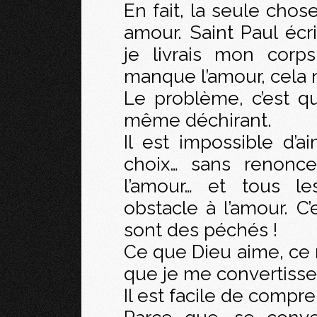
En fait, la seule chos
amour. Saint Paul écr
je livrais mon corp
manque l’amour, cela ne
Le problème, c’est qu’
même déchirant.
Il est impossible d’a
choix… sans renonce
l’amour… et tous le
obstacle à l’amour. C
sont des péchés !
Ce que Dieu aime, ce n
que je me convertisse, 
Il est facile de compr