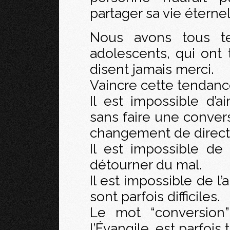
partager sa vie éternel
Nous avons tous t
adolescents, qui ont 
disent jamais merci.
Vaincre cette tendance,
Il est impossible d’a
sans faire une conve
changement de direct
Il est impossible de
détourner du mal.
Il est impossible de l’
sont parfois difficiles.
Le mot “conversion”
l’Évangile, est parfois