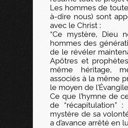
Les hommes de toutes 
à-dire nous) sont app
avec le Christ :
“Ce mystère, Dieu ne
hommes des générati
de le révéler maintena
Apôtres et prophètes
même héritage, m
associés à la même pr
le moyen de l’Évangile.
Ce que l’hymne de cet
de “récapitulation” :
mystère de sa volonté,
a d’avance arrêté en l