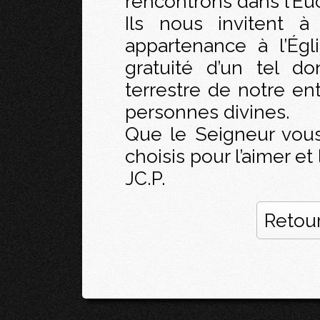
rencontrons dans l’Euc
Ils nous invitent à
appartenance à l’Égl
gratuité d’un tel do
terrestre de notre e
personnes divines.
Que le Seigneur vous
choisis pour l’aimer et l
JC.P.
Retour