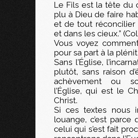
Le Fils est la tête du c
plu à Dieu de faire hab
et de tout réconcilier 
et dans les cieux.” (Col
Vous voyez comment
pour sa part à la plén
Sans l’Église, l’incar
plutôt, sans raison d’
achèvement ou so
l’Église, qui est le C
Christ.
Si ces textes nous in
louange, c’est parce q
celui qui s’est fait 