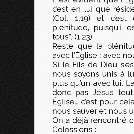
c’est en lui que résid
(Col. 1,19) et c’est
plénitude, puisqu’il e
tous”. (1,23)
Reste que la plénitud
avec l’Église : avec no
Si le Fils de Dieu s’e
nous soyons unis à lui
plus qu’un avec lui. L
donc pas Jésus tout
Église… c’est pour cel
nous sauver et nous uni
On a déjà rencontré c
Colossiens :