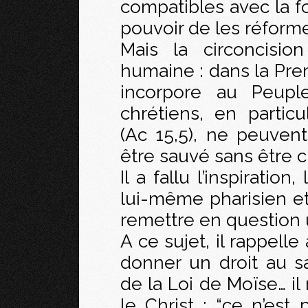
compatibles avec la foi
pouvoir de les réforme
Mais la circoncisio
humaine : dans la Premi
incorpore au Peupl
chrétiens, en particu
(Ac 15,5), ne peuven
être sauvé sans être c
Il a fallu l’inspiratio
lui-même pharisien et
remettre en question u
A ce sujet, il rappell
donner un droit au s
de la Loi de Moïse… il
le Christ : “ce n’est