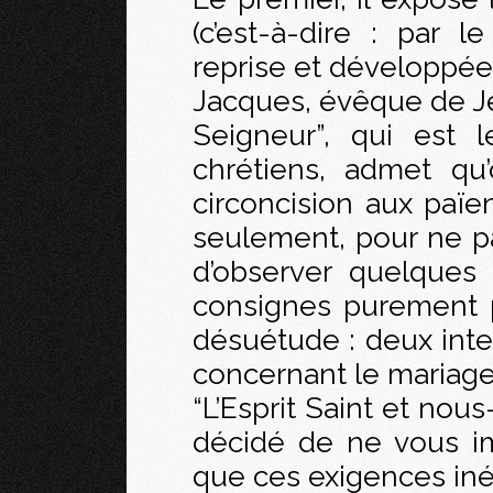
(c’est-à-dire : par l
reprise et développée 
Jacques, évêque de Jé
Seigneur”, qui est 
chrétiens, admet qu
circoncision aux païe
seulement, pour ne pa
d’observer quelques
consignes purement 
désuétude : deux inter
concernant le mariage
“L’Esprit Saint et no
décidé de ne vous i
que ces exigences inév