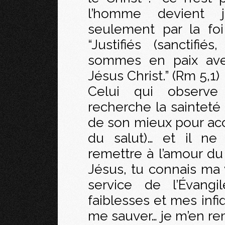
l’homme devient 
seulement par la foi 
“Justifiés (sanctifi
sommes en paix ave
Jésus Christ.” (Rm 5,1)
Celui qui observ
recherche la sainteté n
de son mieux pour accu
du salut)… et il ne
remettre à l’amour du 
Jésus, tu connais ma v
service de l’Évang
faiblesses et mes infid
me sauver… je m’en rem