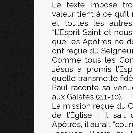
Le texte impose troi
valeur tient à ce qu’il
et toutes les autre
“L’Esprit Saint et no
que les Apôtres ne dou
ont reçue du Seigneur
Comme tous les Conci
Jésus a promis l’Esp
qu’elle transmette fid
Paul raconte sa venu
aux Galates (2,1-10).
La mission reçue du C
de l’Église : il sait
Apôtres, il aurait “cour