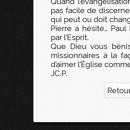
Quand l’évangélisation
pas facile de discerne
qui peut ou doit chang
Pierre a hésité… Paul 
par l’Esprit.
Que Dieu vous bénis
missionnaires à la fa
d’aimer l’Église comme 
JC.P.
Retour