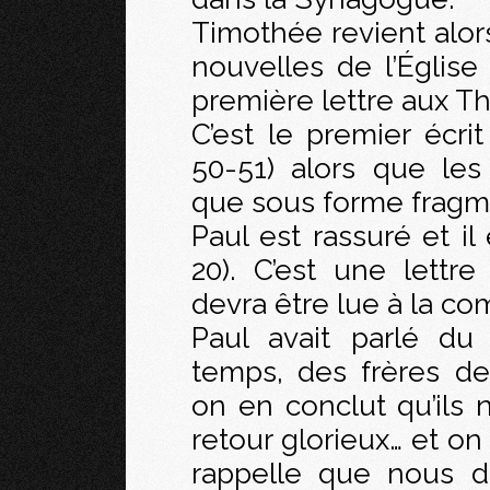
Timothée revient alo
nouvelles de l’Église 
première lettre aux Th
C’est le premier écr
50-51) alors que les
que sous forme fragm
Paul est rassuré et il
20). C’est une lettre 
devra être lue à la co
Paul avait parlé du 
temps, des frères d
on en conclut qu’ils
retour glorieux… et on
rappelle que nous d