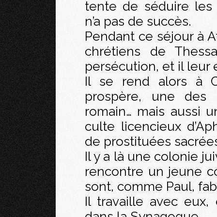
tente de séduire les
n’a pas de succès.
Pendant ce séjour à At
chrétiens de Thessa
persécution, et il leu
Il se rend alors à C
prospère, une des 
romain… mais aussi u
culte licencieux d’Aph
de prostituées sacrée
Il y a là une colonie 
rencontre un jeune cou
sont, comme Paul, fab
Il travaille avec eux
dans la Synagogue.