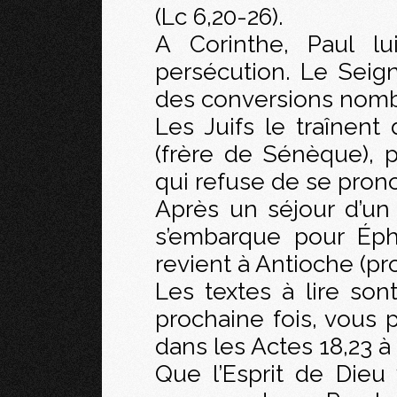
(Lc 6,20-26).
A Corinthe, Paul 
persécution. Le Seign
des conversions nombr
Les Juifs le traînent 
(frère de Sénèque), 
qui refuse de se prono
Après un séjour d’un
s’embarque pour Éph
revient à Antioche (p
Les textes à lire son
prochaine fois, vous 
dans les Actes 18,23 à 
Que l’Esprit de Dieu