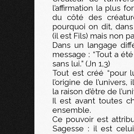
l’affirmation la plus fo
du côté des créatur
pourquoi on dit, dans
(il est Fils) mais non p
Dans un langage diff
message : “Tout a été fa
sans lui.” (Jn 1,3)
Tout est créé “pour lu
l’origine de l’univers,
la raison d’être de l’un
Il est avant toutes c
ensemble.
Ce pouvoir est attrib
Sagesse : il est celu