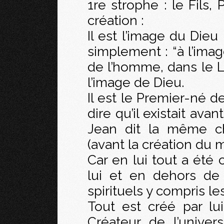
1re strophe : le Fils, 
création :
Il est l’image du Dieu 
simplement : “à l’imag
de l’homme, dans le Li
l’image de Dieu.
Il est le Premier-né d
dire qu’il existait av
Jean dit la même 
(avant la création du m
Car en lui tout a été 
lui et en dehors de 
spirituels y compris l
Tout est créé par lui
Créateur de l’unive