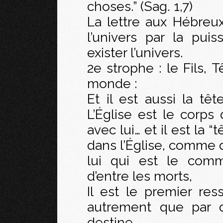
choses.” (Sag. 1,7)
La lettre aux Hébreux,
l’univers par la puis
exister l’univers.
2e strophe : le Fils, 
monde :
Et il est aussi la têt
L’Église est le corps 
avec lui… et il est la “
dans l’Église, comme d
lui qui est le com
d’entre les morts,
Il est le premier res
autrement que par d
destine.