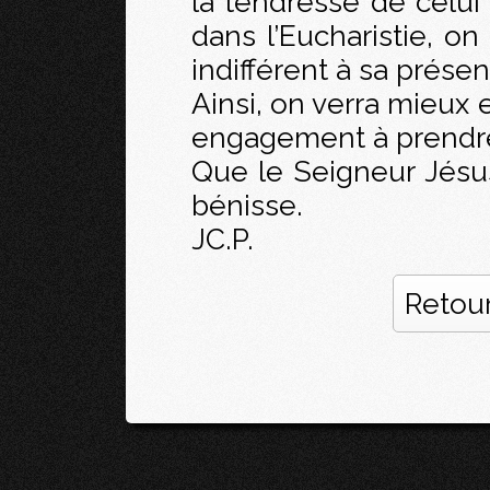
la tendresse de celui 
dans l’Eucharistie, on
indifférent à sa prése
Ainsi, on verra mieux 
engagement à prendre
Que le Seigneur Jésus
bénisse.
JC.P.
Retour