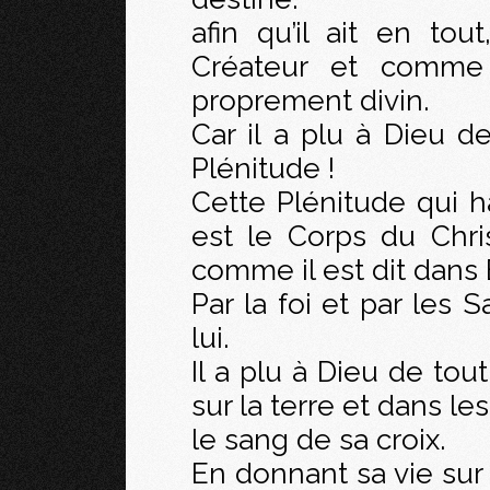
afin qu’il ait en to
Créateur et comme 
proprement divin.
Car il a plu à Dieu de
Plénitude !
Cette Plénitude qui hab
est le Corps du Chris
comme il est dit dans 
Par la foi et par les
lui.
Il a plu à Dieu de tout
sur la terre et dans les
le sang de sa croix.
En donnant sa vie sur 