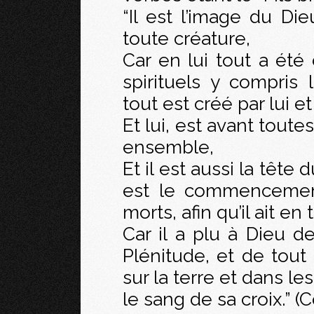
“Il est l’image du Die
toute créature,
Car en lui tout a été 
spirituels y compris
tout est créé par lui et
Et lui, est avant toute
ensemble,
Et il est aussi la tête d
est le commencement
morts, afin qu’il ait en
Car il a plu à Dieu de
Plénitude, et de tout 
sur la terre et dans les
le sang de sa croix.” (C