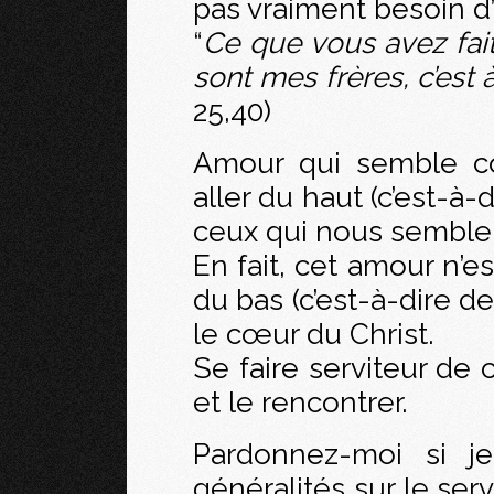
pas vraiment besoin d
“
Ce que vous avez fait 
sont mes frères, c’est 
25,40)
Amour qui semble c
aller du haut (c’est-à-
ceux qui nous semblen
En fait, cet amour n’e
du bas (c’est-à-dire d
le cœur du Christ.
Se faire serviteur de ce
et le rencontrer.
Pardonnez-moi si j
généralités sur le ser