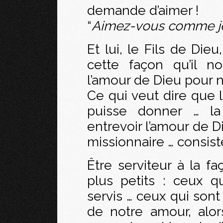
demande d’aimer !
“
Aimez-vous comme je
Et lui, le Fils de Dieu,
cette façon qu’il no
l’amour de Dieu pour 
Ce qui veut dire que 
puisse donner … la
entrevoir l’amour de D
missionnaire … consiste
Être serviteur à la fa
plus petits : ceux q
servis … ceux qui son
de notre amour, alo