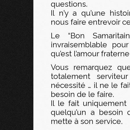
questions.
Il n’y a qu’une histo
nous faire entrevoir ce
Le “Bon Samaritain
invraisemblable pou
qu’est l’amour fraterne
Vous remarquez que 
totalement serviteu
nécessité … il ne le fai
besoin de le faire.
Il le fait uniquemen
quelqu’un a besoin 
mette à son service.