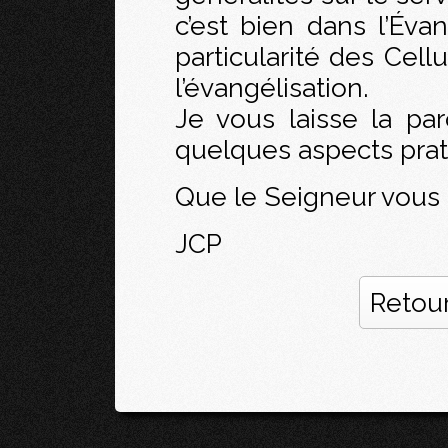
c’est bien dans l’Éva
particularité des Cell
l’évangélisation.
Je vous laisse la pa
quelques aspects prat
Que le Seigneur vous 
JCP
Retour