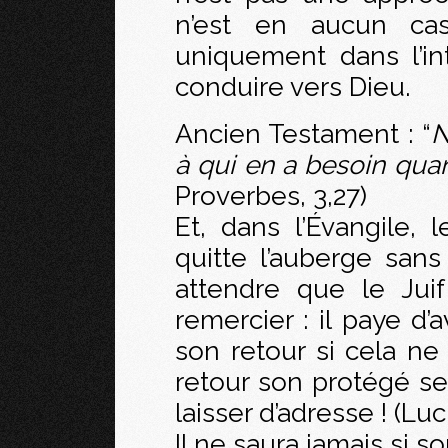
n’est en aucun cas
uniquement dans l’in
conduire vers Dieu.
Ancien Testament : “
N
à qui en a besoin quan
Proverbes, 3,27)
Et, dans l’Évangile, 
quitte l’auberge sans
attendre que le Jui
remercier : il paye d’
son retour si cela ne 
retour son protégé se
laisser d’adresse ! (Luc
Il ne saura jamais si s