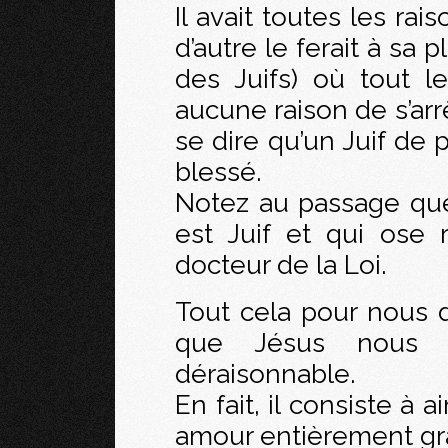
Il avait toutes les ra
d’autre le ferait à sa 
des Juifs) où tout l
aucune raison de s’arr
se dire qu’un Juif de 
blessé.
Notez au passage que 
est Juif et qui ose 
docteur de la Loi.
Tout cela pour nous d
que Jésus nous d
déraisonnable.
En fait, il consiste à 
amour entièrement gra