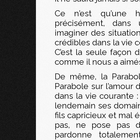
Ce n’est qu’une hi
précisément, dans 
imaginer des situatio
crédibles dans la vie 
C’est la seule façon 
comme il nous a aimés
De même, la Parabol
Parabole sur l’amour 
dans la vie courante 
lendemain ses domain
fils capricieux et mal
pas, ne pose pas de
pardonne totalemen