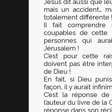
Jésus dit aussi que le
mais un accident… m
totalement différente 
Il fait comprendre 
coupables de cette f
personnes qui aura
Jérusalem !
C’est pour cette ra
doivent pas être int
de Dieu !
En fait, si Dieu puni
façon, il y aurait infin
C’est la réponse de
l’auteur du livre de l
réponse dans son réci