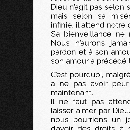
Dieu n’agit pas selon 
mais selon sa misér
infinie, il attend notre
Sa bienveillance ne 
Nous n’aurons jamai
pardon et à son amour
son amour a précédé 
C’est pourquoi, malgré
à ne pas avoir peur
maintenant.
Il ne faut pas atten
laisser aimer par Dieu
nous pourrions un j
d’avoir des droits à