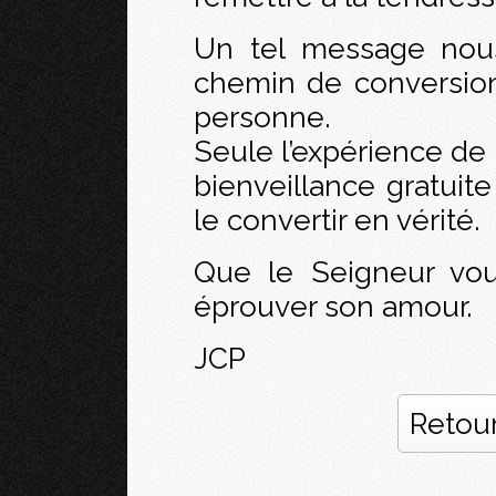
Un tel message nous 
chemin de conversion…
personne.
Seule l’expérience de 
bienveillance gratuit
le convertir en vérité.
Que le Seigneur vou
éprouver son amour.
JCP
Retour