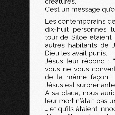
créatures.
C’est un message qu’on
Les contemporains de
dix-huit personnes t
tour de Siloé étaient
autres habitants de 
Dieu les avait punis.
Jésus leur répond : “
vous ne vous convert
de la même façon.” 
Jésus est surprenante
A sa place, nous aur
leur mort n’était pas 
… et qu’ils étaient inno