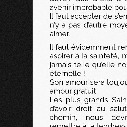
avenir improbable pour
Il faut accepter de s’e
n’y a pas d’autre moye
aimer.
Il faut évidemment re
aspirer à la sainteté,
jamais telle qu’elle n
éternelle !
Son amour sera toujou
amour gratuit.
Les plus grands Sain
d’avoir droit au sa
chemin, nous dev
remettre à la tendress