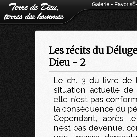
Galerie
•
Favoris
0
Les récits du Délug
Dieu - 2
Le ch. 3 du livre de 
situation actuelle d
elle n’est pas conform
la conséquence du p
Cependant, après le
n’est pas devenue, co