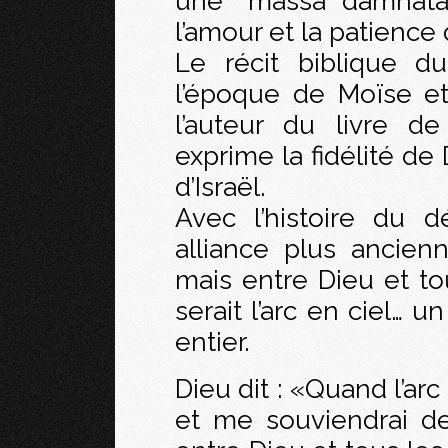
une “massa damnata”
l’amour et la patience
Le récit biblique d
l’époque de Moïse et 
l’auteur du livre d
exprime la fidélité d
d’Israël.
Avec l’histoire du d
alliance plus ancienn
mais entre Dieu et to
serait l’arc en ciel… 
entier.
Dieu dit : «Quand l’arc
et me souviendrai de l