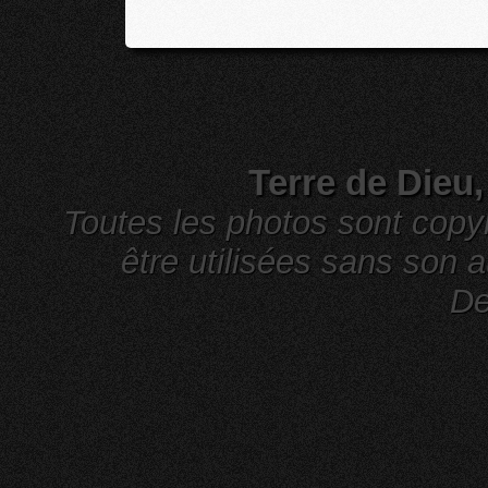
Terre de Dieu
Toutes les photos sont cop
être utilisées sans son a
De