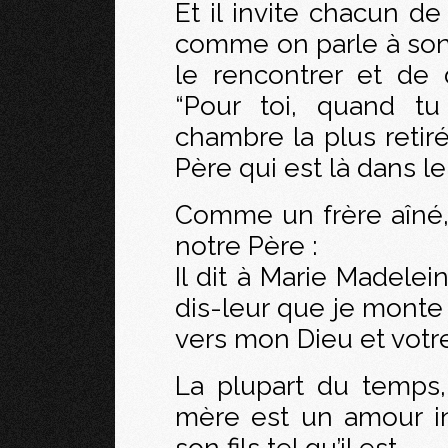
Et il invite chacun de
comme on parle à son
le rencontrer et de
“Pour toi, quand tu
chambre la plus retiré
Père qui est là dans le 
Comme un frère aîné, 
notre Père :
Il dit à Marie Madelei
dis-leur que je monte
vers mon Dieu et votre
La plupart du temps,
mère est un amour i
son fils tel qu’il est.