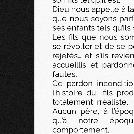
Dieu nous appelle à la
que nous soyons parfa
ses enfants tels qu’ils 
Les fils que nous so
se révolter et de se p
rejetés… et s’ils revi
accueillis et pardon
fautes.
Ce pardon inconditi
l’histoire du “fils pr
totalement irréaliste.
Aucun père, à l’épo
qu’à notre époqu
comportement.