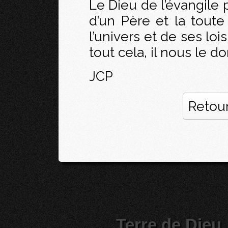
Le Dieu de l’évangile 
d’un Père et la toute 
l’univers et de ses loi
tout cela, il nous le 
JCP
Retour
Terre de Dieu