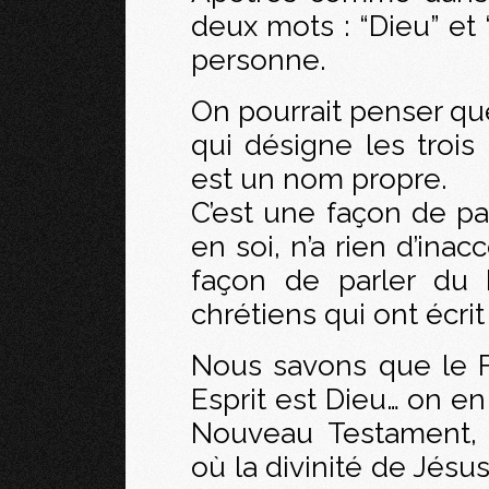
deux mots : “Dieu” et
personne.
On pourrait penser q
qui désigne les trois
est un nom propre.
C’est une façon de par
en soi, n’a rien d’ina
façon de parler du
chrétiens qui ont écri
Nous savons que le Fi
Esprit est Dieu… on en 
Nouveau Testament, 
où la divinité de Jésu