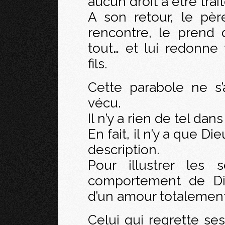
aucun droit à être trai
A son retour, le père
rencontre, le prend 
tout… et lui redonne 
fils.
Cette parabole ne s
vécu.
Il n’y a rien de tel dan
En fait, il n’y a que D
description.
Pour illustrer les
comportement de Die
d’un amour totalement
Celui qui regrette ses