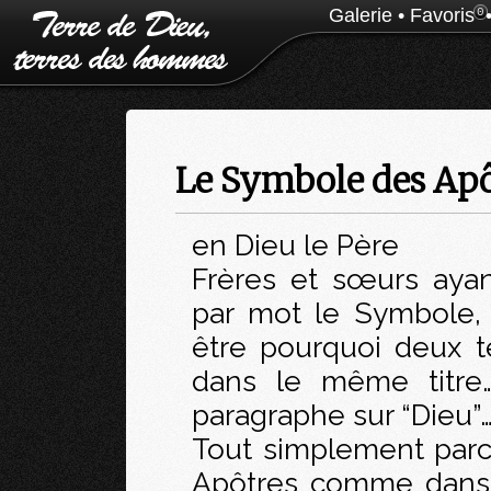
Galerie
•
Favoris
0
Le Symbole des Apô
en Dieu le Père
Frères et sœurs aya
par mot le Symbole,
être pourquoi deux t
dans le même titre…
paragraphe sur “Dieu”… 
Tout simplement par
Apôtres comme dans 