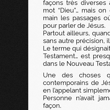
façons très diverses
mot “Dieu”… mais on 
main les passages o
pour parler de Jésus.
Partout ailleurs, quan
sans autre précision, il
Le terme qui désignait
Testament… est presq
dans le Nouveau Test
Une des choses qu
contemporains de Jésus
en l’appelant simpleme
Personne n’avait ja
façon.