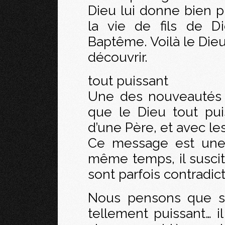
Dieu lui donne bien pl
la vie de fils de D
Baptême. Voilà le Dieu
découvrir.
tout puissant
Une des nouveautés 
que le Dieu tout pu
d’une Père, et avec le
Ce message est une
même temps, il susci
sont parfois contradict
Nous pensons que s’i
tellement puissant… i