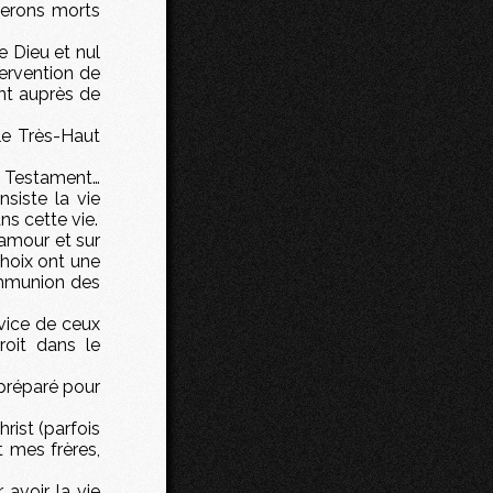
serons morts
e Dieu et nul
tervention de
ont auprès de
le Très-Haut
u Testament…
siste la vie
ns cette vie.
’amour et sur
choix ont une
communion des
vice de ceux
roit dans le
préparé pour
ist (parfois
t mes frères,
avoir la vie