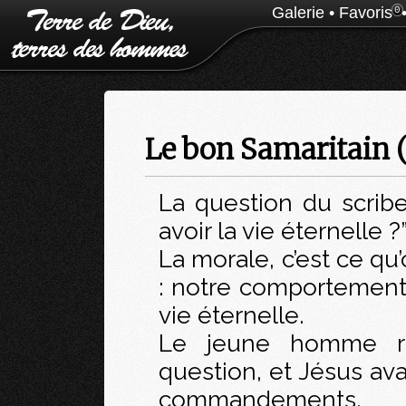
Galerie
•
Favoris
0
Le bon Samaritain (
La question du scribe 
avoir la vie éternelle ?
La morale, c’est ce qu’
: notre comportement e
vie éternelle.
Le jeune homme r
question, et Jésus av
commandements.