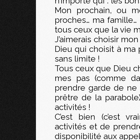
n’importe qui : les bon
Mon prochain, ou m
proches… ma famille… 
tous ceux que la vie m
J’aimerais choisir mon
Dieu qui choisit à ma 
sans limite !
Tous ceux que Dieu ch
mes pas (comme dans
prendre garde de ne
prêtre de la parabole
activités !
C’est bien (c’est vr
activités et de pren
disponibilité aux appel