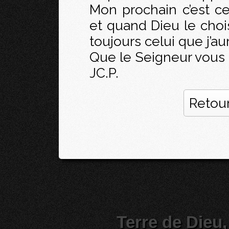
Mon prochain c’est ce
et quand Dieu le chois
toujours celui que j’aur
Que le Seigneur vous 
JC.P.
Retour
Terre de Dieu