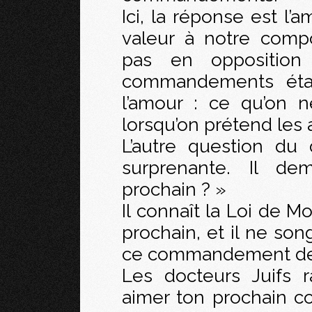
Ici, la réponse est l’
valeur à notre comp
pas en opposition
commandements étan
l’amour : ce qu’on n
lorsqu’on prétend les 
L’autre question du
surprenante. Il 
prochain ? »
Il connaît la Loi de Moï
prochain, et il ne son
ce commandement de
Les docteurs Juifs r
aimer ton prochain c