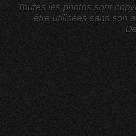
Toutes les photos sont cop
être utilisées sans son a
De