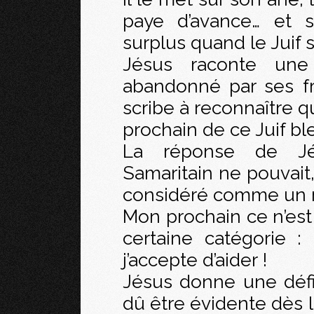
paye d’avance… et 
surplus quand le Juif s
Jésus raconte une
abandonné par ses frè
scribe à reconnaître q
prochain de ce Juif bl
La réponse de Jé
Samaritain ne pouvait,
considéré comme un m
Mon prochain ce n’est
certaine catégorie 
j’accepte d’aider !
Jésus donne une défin
dû être évidente dès l