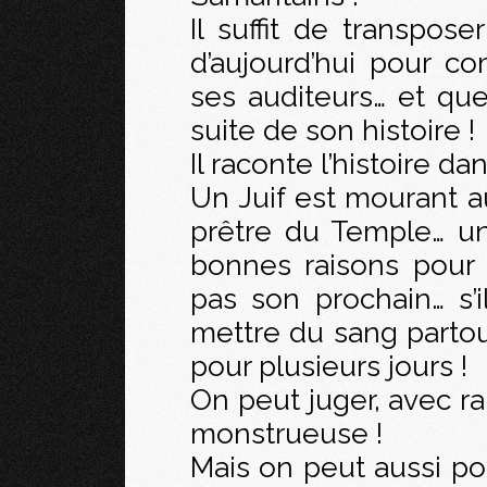
Il suffit de transpose
d’aujourd’hui pour co
ses auditeurs… et que
suite de son histoire !
Il raconte l’histoire dan
Un Juif est mourant a
prêtre du Temple… un
bonnes raisons pour 
pas son prochain… s’i
mettre du sang partout
pour plusieurs jours !
On peut juger, avec ra
monstrueuse !
Mais on peut aussi po