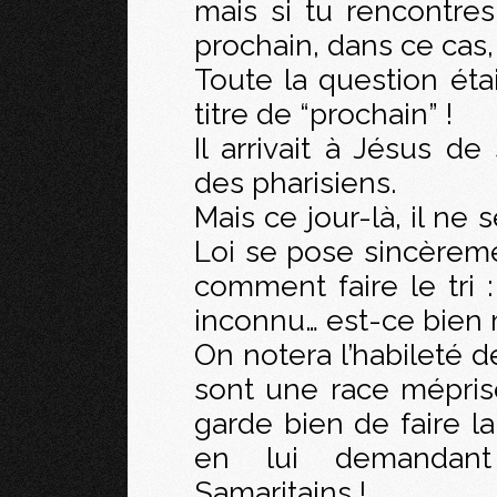
mais si tu rencontres
prochain, dans ce cas, 
Toute la question étai
titre de “prochain” !
Il arrivait à Jésus de
des pharisiens.
Mais ce jour-là, il ne
Loi se pose sincèremen
comment faire le tri 
inconnu… est-ce bien
On notera l’habileté d
sont une race méprisé
garde bien de faire l
en lui demandant
Samaritains !