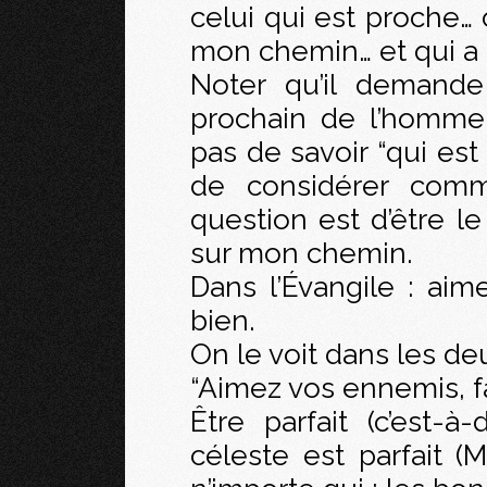
celui qui est proche… 
mon chemin… et qui a 
Noter qu’il demande
prochain de l’homme 
pas de savoir “qui est
de considérer comm
question est d’être le
sur mon chemin.
Dans l’Évangile : ai
bien.
On le voit dans les de
“Aimez vos ennemis, fa
Être parfait (c’est-
céleste est parfait (M