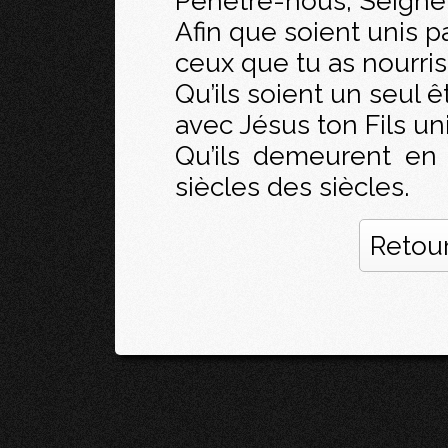
Pénètre-nous, Seigneur
Afin que soient unis 
ceux que tu as nourri
Qu’ils soient un seul ê
avec Jésus ton Fils u
Qu’ils demeurent en 
siècles des siècles.
Retour