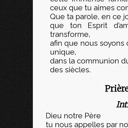
ceux que tu aimes co
Que ta parole, en ce j
que ton Esprit d’a
transforme,
afin que nous soyons d
unique,
dans la communion du S
des siècles.
Prièr
Int
Dieu notre Père
tu nous appelles par n