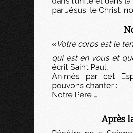
dans l’unité et dans la 
par Jésus, le Christ, n
No
«
Votre corps est le tem
qui est en vous et q
écrit Saint Paul.
Animés par cet Espr
pouvons chanter :
Notre Père …
Après 