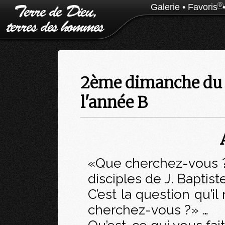
Galerie
•
Favoris
0
2ème dimanche du 
l'année B
«Que cherchez-vous 
disciples de J. Baptiste
C’est la question qu’i
cherchez-vous ?» …