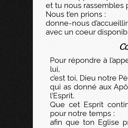
et tu nous rassembles p
Nous t’en prions :
donne-nous d’accueillir
avec un coeur disponib
Co
Pour répondre à l’appe
lui,
c’est toi, Dieu notre Pè
qui as donné aux Apôt
l’Esprit.
Que cet Esprit conti
pour notre temps :
afin que ton Eglise p