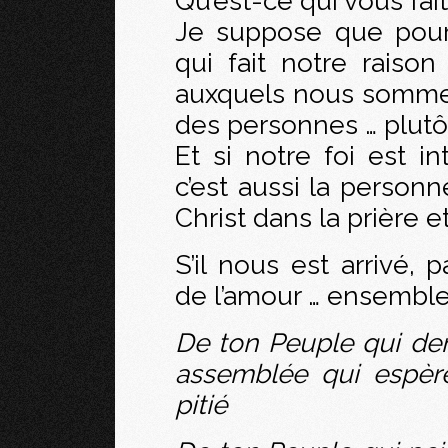
Qu’est-ce qui vous fait
Je suppose que pour
qui fait notre raison
auxquels nous sommes
des personnes … plutôt 
Et si notre foi est in
c’est aussi la personn
Christ dans la prière 
S’il nous est arrivé, p
de l’amour … ensembl
De ton Peuple qui de
assemblée qui espère
pitié