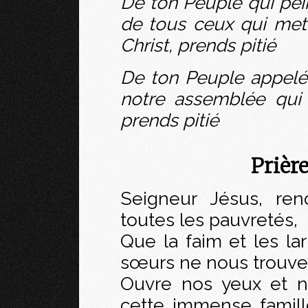
De ton Peuple qui pein
de tous ceux qui mett
Christ, prends pitié
De ton Peuple appelé
notre assemblée qui
prends pitié
Prièr
Seigneur Jésus, re
toutes les pauvretés,
Que la faim et les la
sœurs ne nous trouven
Ouvre nos yeux et n
cette immense famil