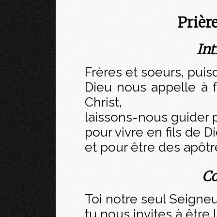
Prièr
Int
Frères et soeurs, puisq
Dieu nous appelle à 
Christ,
laissons-nous guider pa
pour vivre en fils de D
et pour être des apôtr
Co
Toi notre seul Seigneu
tu nous invites à être 