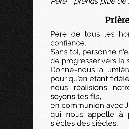
Père … prends pitié de
Prièr
Père de tous les ho
confiance.
Sans toi, personne n’e
de progresser vers la 
Donne-nous la lumière 
pour qu’en étant fidèl
nous réalisions not
soyons tes fils,
en communion avec Jé
qui nous appelle à p
siècles des siècles.