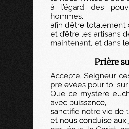
à l’égard des pou
hommes,
afin d’être totalement
et d’être les artisans 
maintenant, et dans le
Prière s
Accepte, Seigneur, ce
prélevées pour toi sur
Que ce mystère eucha
avec puissance,
sanctifie notre vie de 
et nous conduise aux j