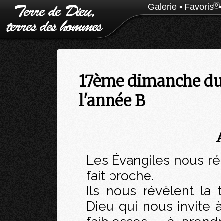
Galerie
•
Favoris
0
17ème dimanche du 
l'année B
Les Évangiles nous rév
fait proche.
Ils nous révèlent la
Dieu qui nous invite