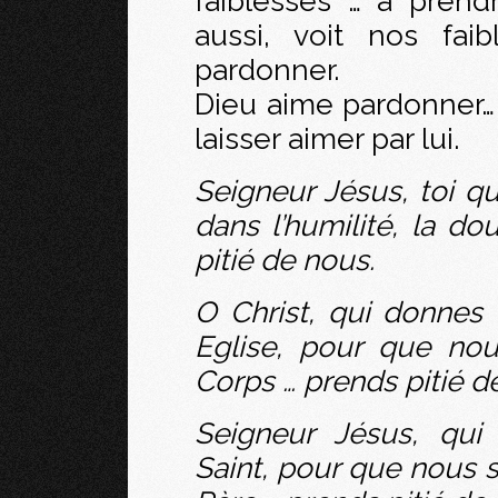
faiblesses … à prend
aussi, voit nos fai
pardonner.
Dieu aime pardonner…
laisser aimer par lui.
Seigneur Jésus, toi q
dans l’humilité, la do
pitié de nous.
O Christ, qui donnes
Eglise, pour que nou
Corps … prends pitié d
Seigneur Jésus, qui
Saint, pour que nous 