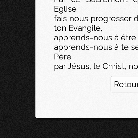
Eglise
fais nous progresser da
ton Evangile,
apprends-nous à être 
apprends-nous à te se
Père
par Jésus, le Christ, n
Retour