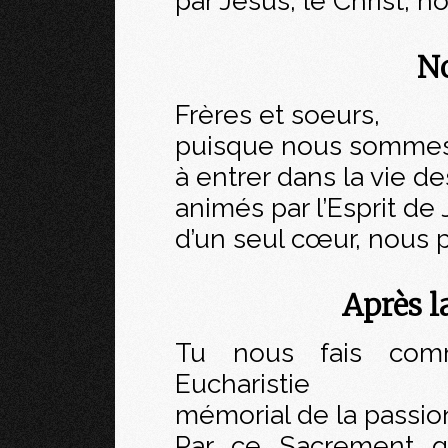
par Jésus, le Christ, n
No
Frères et soeurs,
puisque nous sommes
à entrer dans la vie de
animés par l’Esprit de 
d’un seul cœur, nous p
Après 
Tu nous fais comm
Eucharistie
mémorial de la passion
Par ce Sacrement qu