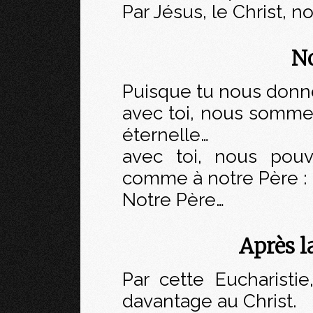
Par Jésus, le Christ, n
No
Puisque tu nous donn
avec toi, nous sommes
éternelle…
avec toi, nous pou
comme à notre Père :
Notre Père…
Après 
Par cette Eucharisti
davantage au Christ.