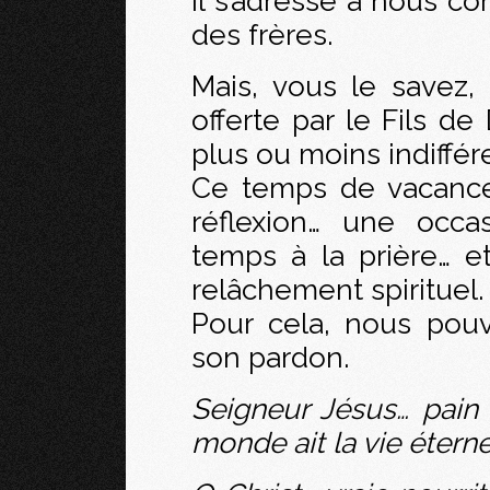
Il s’adresse à nous 
des frères.
Mais, vous le savez,
offerte par le Fils de
plus ou moins indiffér
Ce temps de vacance
réflexion… une occa
temps à la prière… e
relâchement spirituel.
Pour cela, nous pou
son pardon.
Seigneur Jésus… pain
monde ait la vie éterne