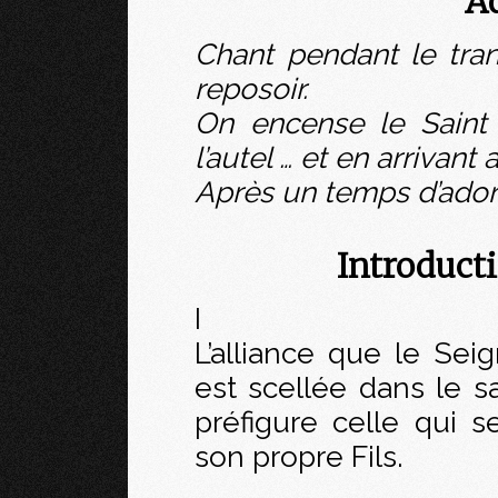
A
Chant pendant le tra
reposoir.
On encense le Saint
l’autel … et en arrivant 
Après un temps d’adora
Introducti
I
L’alliance que le Se
est scellée dans le s
préfigure celle qui 
son propre Fils.