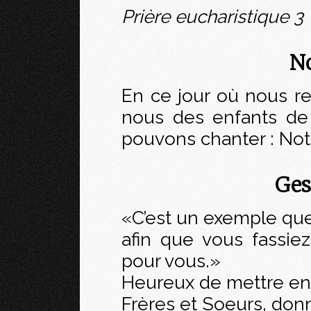
Prière eucharistique 3
No
En ce jour où nous rev
nous des enfants de 
pouvons chanter : Notr
Ges
«C’est un exemple que
afin que vous fassiez
pour vous.»
Heureux de mettre en 
Frères et Soeurs, donn