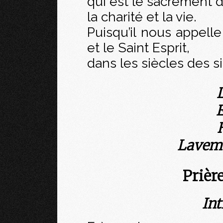
qui est le sacrement 
la charité et la vie.
Puisqu’il nous appelle
et le Saint Esprit,
dans les siècles des si
E
Laveme
Prièr
Int