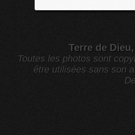
Terre de Dieu
Toutes les photos sont cop
être utilisées sans son a
De