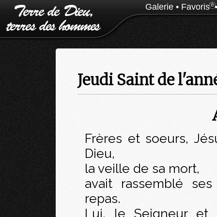
Galerie
•
Favoris
0
Jeudi Saint de l'ann
Frères et soeurs, Jé
Dieu,
la veille de sa mort,
avait rassemblé ses
repas.
Lui, le Seigneur et 