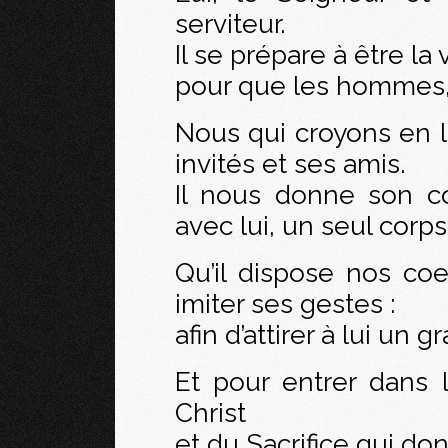
serviteur.
Il se prépare à être la 
pour que les hommes, 
Nous qui croyons en l
invités et ses amis.
Il nous donne son c
avec lui, un seul corps
Qu’il dispose nos co
imiter ses gestes :
afin d’attirer à lui un
Et pour entrer dans 
Christ
et du Sacrifice qui do