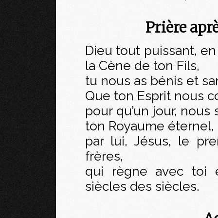
Prière ap
Dieu tout puissant, en
la Cène de ton Fils,
tu nous as bénis et san
Que ton Esprit nous c
pour qu’un jour, nous 
ton Royaume éternel,
par lui, Jésus, le p
frères,
qui règne avec toi e
siècles des siècles.