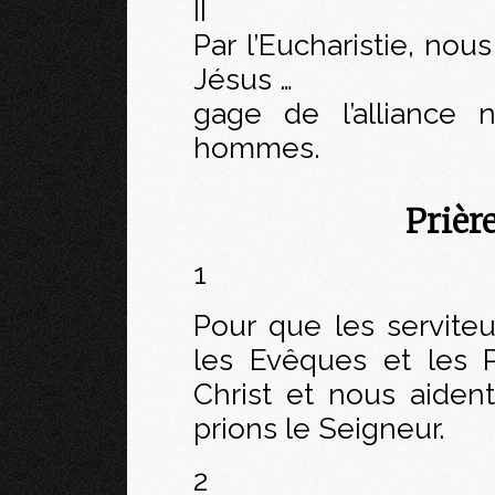
II
Par l’Eucharistie, no
Jésus …
gage de l’alliance 
hommes.
Prièr
1
Pour que les serviteur
les Evêques et les 
Christ et nous aident
prions le Seigneur.
2