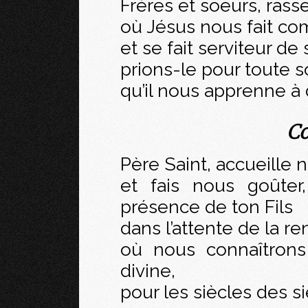
Frères et soeurs, rass
où Jésus nous fait co
et se fait serviteur de 
prions-le pour toute s
qu’il nous apprenne à 
Co
Père Saint, accueille 
et fais nous goûter,
présence de ton Fils
dans l’attente de la r
où nous connaîtrons 
divine,
pour les siècles des si