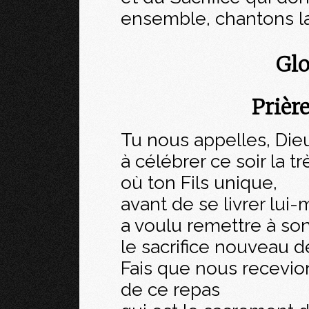
ensemble, chantons la
Glo
Prièr
Tu nous appelles, Die
à célébrer ce soir la t
où ton Fils unique,
avant de se livrer lui
a voulu remettre à son
le sacrifice nouveau de
Fais que nous recevio
de ce repas