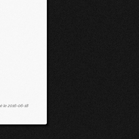
é le 2016-06-18