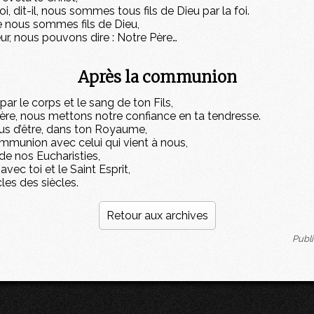
i, dit-il, nous sommes tous fils de Dieu par la foi.
e nous sommes fils de Dieu,
ur, nous pouvons dire : Notre Père…
Après la communion
ar le corps et le sang de ton Fils,
ère, nous mettons notre confiance en ta tendresse.
s d’être, dans ton Royaume,
mmunion avec celui qui vient à nous,
e nos Eucharisties,
 avec toi et le Saint Esprit,
les des siècles.
Retour aux archives
Publi