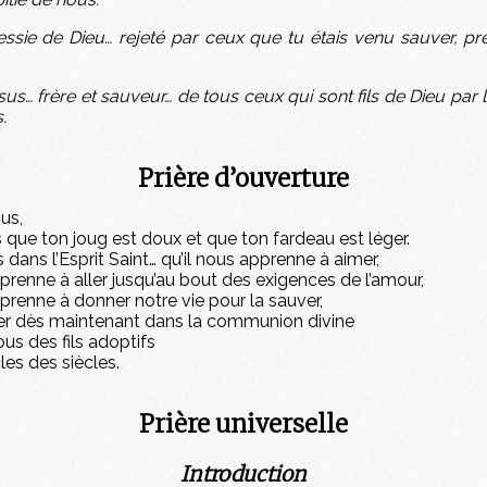
essie de Dieu… rejeté par ceux que tu étais venu sauver, pre
us… frère et sauveur… de tous ceux qui sont fils de Dieu par l
.
Prière d’ouverture
us,
que ton joug est doux et que ton fardeau est léger.
dans l’Esprit Saint… qu’il nous apprenne à aimer,
pprenne à aller jusqu’au bout des exigences de l’amour,
pprenne à donner notre vie pour la sauver,
trer dès maintenant dans la communion divine
ous des fils adoptifs
les des siècles.
Prière universelle
Introduction