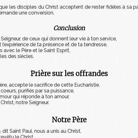
que les disciples du Christ acceptent de rester fidèles à sa
 demande une conversion.
Conclusion
 Seigneur, de ceux qui donnent leur vie à ton service,
nt l’expérience de ta présence et de ta tendresse,
s avec le Père et le Saint Esprit,
les des siècles.
Prière sur les offrandes
ère, accepte le sacrifice de cette Eucharistie,
 coeurs, purifiés par sa puissance,
 amour qui réponde à ton amour,
 Christ, notre Seigneur.
Notre Père
dit Saint Paul, nous a unis au Christ,
evêtu le Christ,