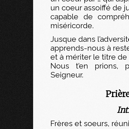
un coeur assoiffé de ju
capable de compréh
miséricorde.
Jusque dans l’adversit
apprends-nous à reste
et à mériter le titre de 
Nous t’en prions, p
Seigneur.
Prièr
Int
Frères et soeurs, réun