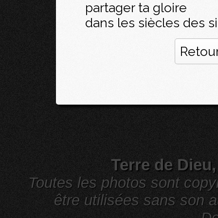
partager ta gloire
dans les siècles des si
Retour
Terre de Dieu
Toutes les photos sont cop
être utilisées sans son a
De