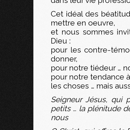
dans leur vie professio
Cet idéal des béatitud
mettre en oeuvre,
et nous sommes invit
Dieu :
pour les contre-tém
donner,
pour notre tiédeur … no
pour notre tendance à
les choses … mais auss
Seigneur Jésus, qui
petits … la plénitude d
nous