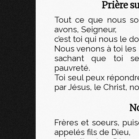
Prière s
Tout ce que nous so
avons, Seigneur,
c’est toi qui nous le d
Nous venons à toi les 
sachant que toi s
pauvreté.
Toi seul peux répondre
par Jésus, le Christ, n
No
Frères et soeurs, puis
appelés fils de Dieu,