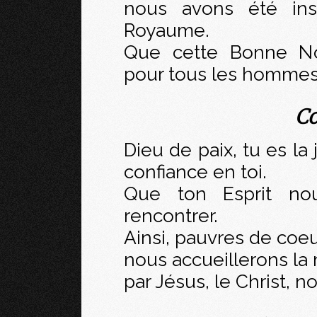
nous avons été ins
Royaume.
Que cette Bonne Nou
pour tous les hommes
Co
Dieu de paix, tu es la
confiance en toi.
Que ton Esprit no
rencontrer.
Ainsi, pauvres de coeu
nous accueillerons la
par Jésus, le Christ, n