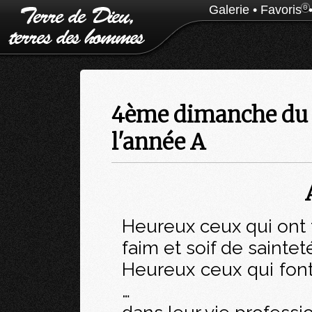
Galerie
•
Favoris
0
4ème dimanche du 
l'année A
Heureux ceux qui ont f
faim et soif de saintet
Heureux ceux qui font 
…