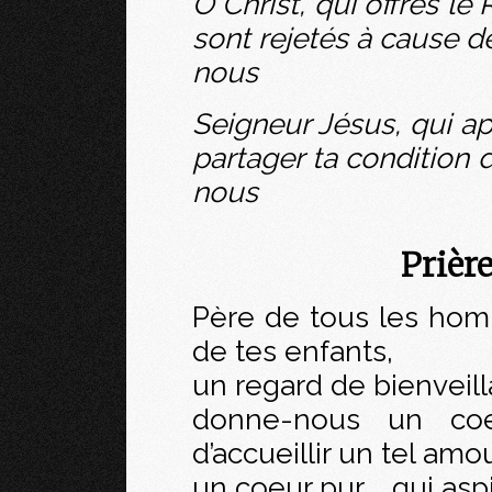
O Christ, qui offres l
sont rejetés à cause d
nous
Seigneur Jésus, qui ap
partager ta condition d
nous
Prièr
Père de tous les hom
de tes enfants,
un regard de bienveil
donne-nous un co
d’accueillir un tel amou
un coeur pur … qui aspi