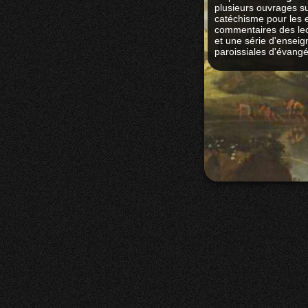
plusieurs ouvrages s
catéchisme pour les 
commentaires des lec
et une série d'enseig
paroissiales d'évangél