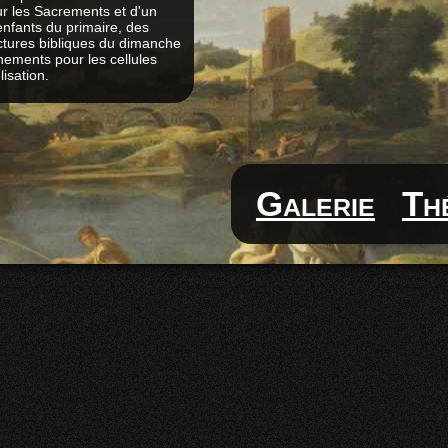
ur les Sacrements et d'un
enfants du primaire, des
tures bibliques du dimanche
nements pour les cellules
isation.
Galerie
Th