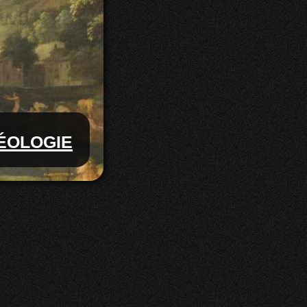
éologie