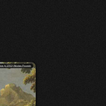
ce (± 1552) Nicolas Poussin