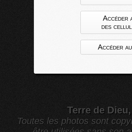
Accéder 
des cellul
Accéder au
Terre de Dieu
Toutes les photos sont cop
être utilisées sans son a