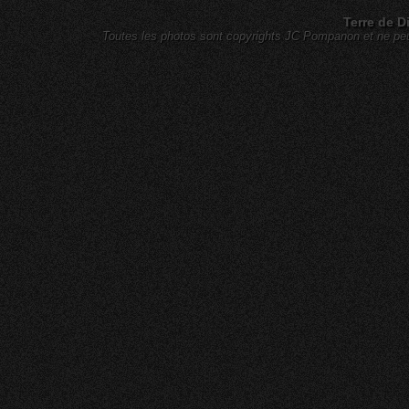
Terre de D
Toutes les photos sont copyrights JC Pompanon et ne peuv