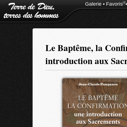
Galerie
•
Favoris
0
Le Baptême, la Confi
introduction aux Sac