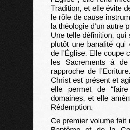
Tradition, et elle évite 
le rôle de cause instrum
la théologie d’un autre 
Une telle définition, qui
plutôt une banalité qui
de l’Église. Elle coupe c
les Sacrements à de 
rapproche de l’Ecriture
Christ est présent et 
elle permet de “fai
domaines, et elle amèn
Rédemption.
Ce premier volume fait u
Baptême et de la Con