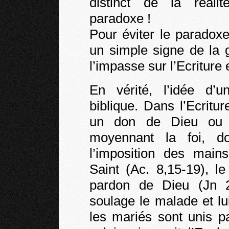
distinct de la réal
paradoxe !
Pour éviter le paradox
un simple signe de la 
l’impasse sur l’Ecriture e
En vérité, l’idée d’
biblique. Dans l’Ecritu
un don de Dieu ou u
moyennant la foi, d
l’imposition des mains
Saint (Ac. 8,15-19), l
pardon de Dieu (Jn 20
soulage le malade et lu
les mariés sont unis p