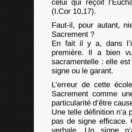
celui qui reçoit l’Euch
(I.Cor 10,17).
Faut-il, pour autant, n
Sacrement ?
En fait il y a, dans l’
première. Il a bien v
sacramentelle : elle est
signe ou le garant.
L’erreur de cette écol
Sacrement comme une 
particularité d’être caus
Une telle définition n’a 
pas de signe efficace.
verbale. Un signe n’