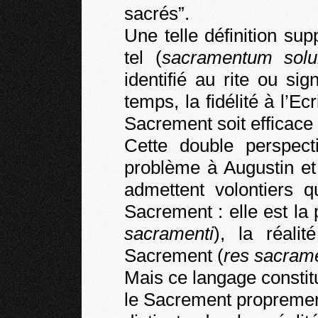
sacrés”.
Une telle définition s
tel (
sacramentum sol
identifié au rite ou s
temps, la fidélité à l’Ecr
Sacrement soit efficace 
Cette double perspec
problème à Augustin et
admettent volontiers q
Sacrement : elle est la
sacramenti
), la réali
Sacrement (
res sacrame
Mais ce langage constitu
le Sacrement proprement