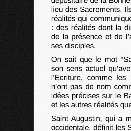
dépositaire de la Bonne 
lieu des Sacrements. I
réalités qui communique
: des réalités dont la 
de la présence et de l’
ses disciples.
On sait que le mot “S
son sens actuel qu’ave
l’Ecriture, comme les 
n’ont pas de nom comm
idées précises sur le B
et les autres réalités 
Saint Augustin, qui a m
occidentale, définit l