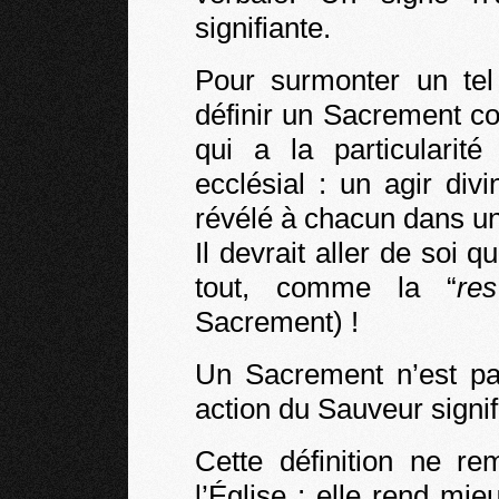
signifiante.
Pour surmonter un tel 
définir un Sacrement c
qui a la particularité
ecclésial : un agir divi
révélé à chacun dans un 
Il devrait aller de soi 
tout, comme la “
re
Sacrement) !
Un Sacrement n’est pa
action du Sauveur signif
Cette définition ne re
l’Église ; elle rend mie