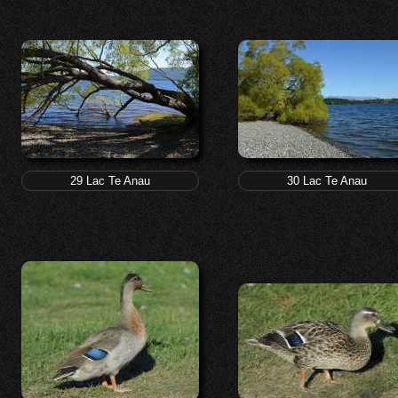
29 Lac Te Anau
30 Lac Te Anau