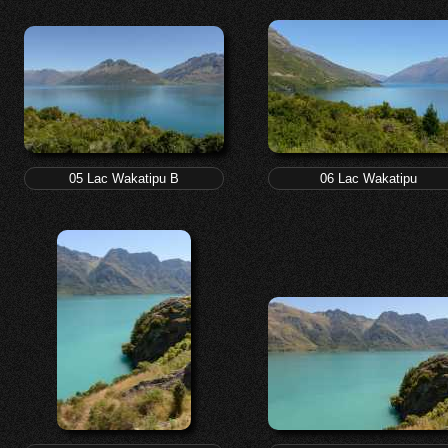
05 Lac Wakatipu B
06 Lac Wakatipu