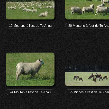
19 Moutons à l'est de Te Anau
20 Moutons à l'est de Te An
24 Mouton à l'est de Te Anau
25 Biches à l'est de Te Ana