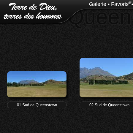
Galerie
•
Favoris
0
01 De Queen
01 Sud de Queenstown
02 Sud de Queenstown