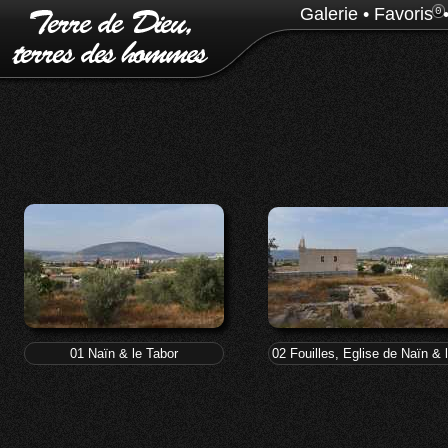
Galerie
•
Favoris
0
01 Naïn & le Tabor
02 Fouilles, Eglise de Naïn & 