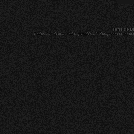
Terre de D
Toutes les photos sont copyrights JC Pompanon et ne peuv