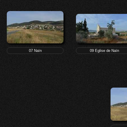
07 Naïn
09 Eglise de Naïn