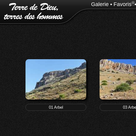
Galerie
•
Favoris
0
01 Arbel
03 Arbe