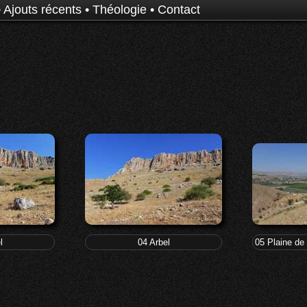
•
Ajouts récents
•
Théologie
•
Contact
l
04 Arbel
05 Plaine de