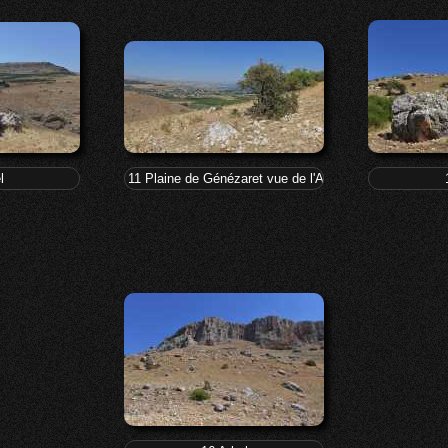
l
11 Plaine de Génézaret vue de l'Arbel