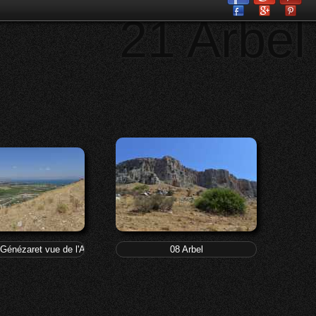
21 Arbel
 Génézaret vue de l'Arbel
08 Arbel