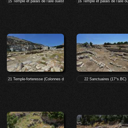
15 Temple et palais de l'aile ouest
16 Temple et palais de l'aile o
21 Temple-forteresse (Colonnes de style égyptien du Moyen empire)
22 Sanctuaires (17°s.BC)