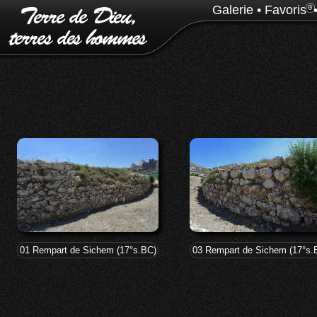
Galerie
•
Favoris
0
01 Rempart de Sichem (17°s.BC)
03 Rempart de Sichem (17°s.