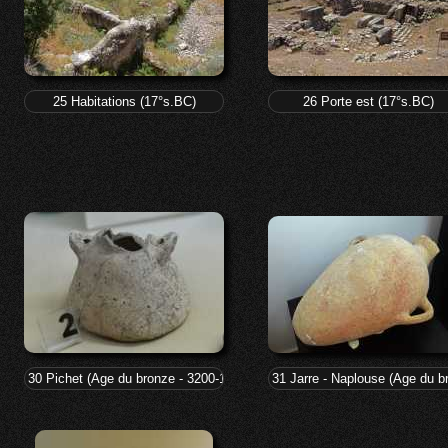
25 Habitations (17°s.BC)
26 Porte est (17°s.BC)
30 Pichet (Age du bronze - 3200-1200) Tel-Balata, Sichem
31 Jarre - Naplouse (Age du b