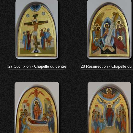
27 Cucifixion - Chapelle du centre marial
28 Résurrection - Chapelle du 