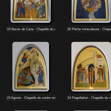
19 Noces de Cana - Chapelle du centre marial
20 Pêche miraculeuse - Chapel
23 Agonie - Chapelle du centre marial
24 Flagellation - Chapelle du c