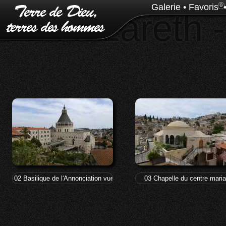
Galerie
•
Favoris
0
11 Nazareth -
02 Basilique de l'Annonciation vue du centre marial
03 Chapelle du centre maria