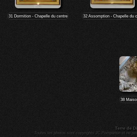
31 Dormition - Chapelle du centre marial
32 Assomption - Chapelle du c
38 Maiso
Terre de D
Toutes les photos sont copyrights JC Pompanon et ne peuv