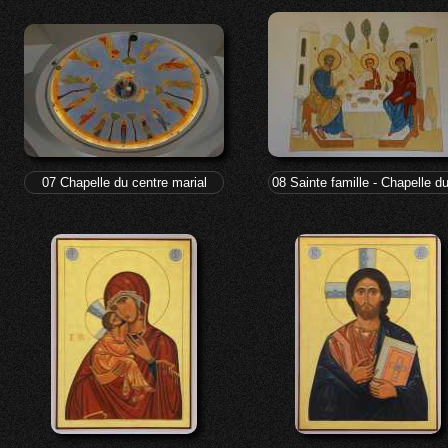
07 Chapelle du centre marial
08 Sainte famille - Chapelle d