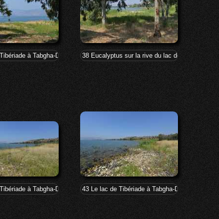
 Tibériade à Tabgha-Dalmanutha
38 Eucalyptus sur la rive du lac de Tibériade 
 Tibériade à Tabgha-Dalmanutha
43 Le lac de Tibériade à Tabgha-Dalmanutha