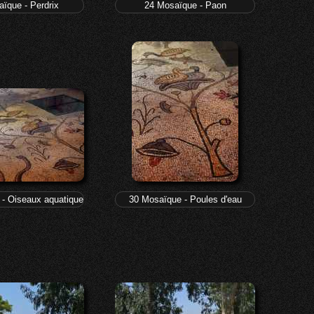
ïque - Perdrix
24 Mosaïque - Paon
- Oiseaux aquatiques
30 Mosaïque - Poules d'eau