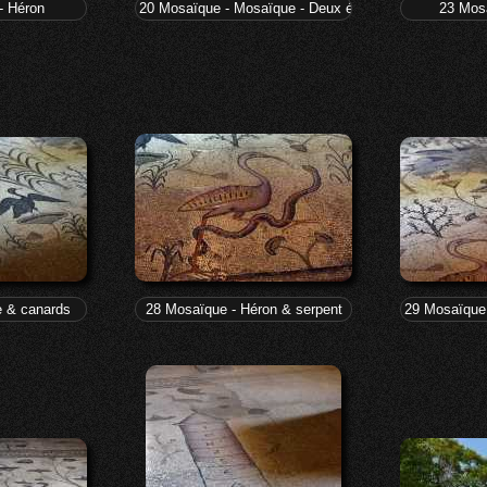
- Héron
20 Mosaïque - Mosaïque - Deux échassiers
23 Mosa
e & canards
28 Mosaïque - Héron & serpent
29 Mosaïque 