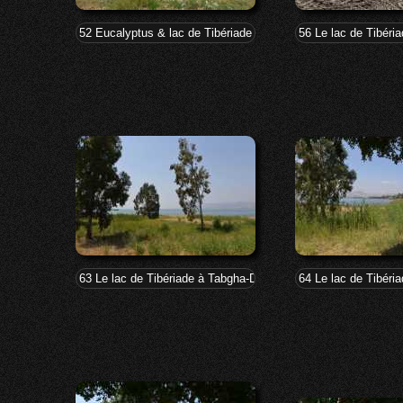
52 Eucalyptus & lac de Tibériade à Tabgha-Dalmanutha
56 Le lac de Tibér
63 Le lac de Tibériade à Tabgha-Dalmanutha
64 Le lac de Tibér