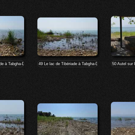
iade à Tabgha-Dalmanutha
49 Le lac de Tibériade à Tabgha-Dalmanutha
50 Autel sur