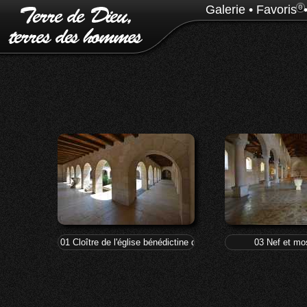
Galerie
•
Favoris
0
01 Cloître de l'église bénédictine de la multiplication des pain
03 Nef et mo