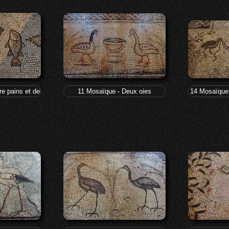
re pains et deux poissons
11 Mosaïque - Deux oies
14 Mosaïque 