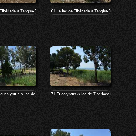
 Tibériade à Tabgha-Dalmanutha
61 Le lac de Tibériade à Tabgha-Dalmanutha
 eucalyptus & lac de Tibériade à Tabgha-Dalmanutha
71 Eucalyptus & lac de Tibériade à Tabgha-Dal