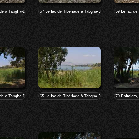
iade à Tabgha-Dalmanutha
57 Le lac de Tibériade à Tabgha-Dalmanutha
59 Le lac de
iade à Tabgha-Dalmanutha
65 Le lac de Tibériade à Tabgha-Dalmanutha
70 Palmiers,