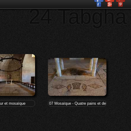
24 Tabgha
ur et mosaïque
07 Mosaïque - Quatre pains et deux poissons