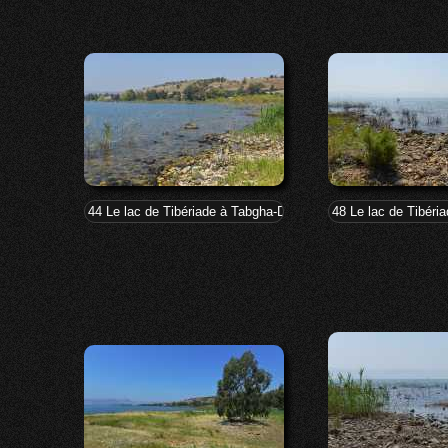
44 Le lac de Tibériade à Tabgha-Dalmanutha
48 Le lac de Tibér