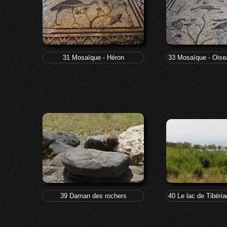
31 Mosaïque - Héron
33 Mosaïque - Oise
39 Daman des rochers
40 Le lac de Tibér