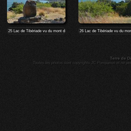
25 Lac de Tibériade vu du mont des Béatitudes
26 Lac de Tibériade vu du mo
Terre de D
Toutes les photos sont copyrights JC Pompanon et ne peuv