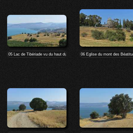
05 Lac de Tibériade vu du haut du mont des Béatitudes
06 Eglise du mont des Béatit