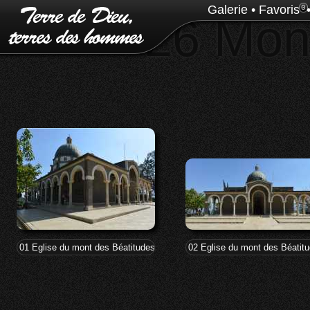
Galerie
•
Favoris
0
26 Mon
01 Eglise du mont des Béatitudes
02 Eglise du mont des Béatit