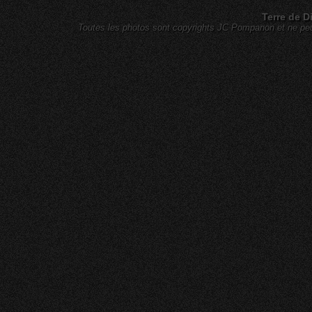
Terre de D
Toutes les photos sont copyrights JC Pompanon et ne peuv