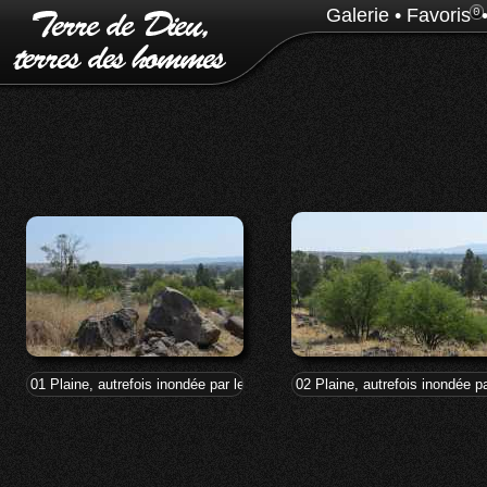
Galerie
•
Favoris
0
01 Plaine, autrefois inondée par le lac, vue de Bethsaïde
02 Plaine, autrefois inondée p