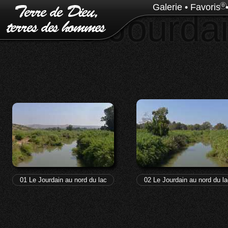
Galerie
•
Favoris
0
28 Jourdai
01 Le Jourdain au nord du lac
02 Le Jourdain au nord du la