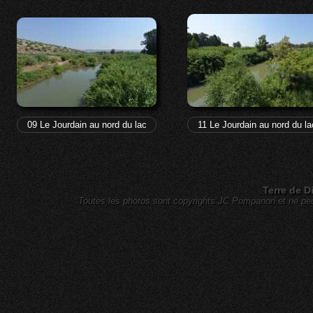
09 Le Jourdain au nord du lac
11 Le Jourdain au nord du la
Terre de D
Toutes les photos sont copyrights JC Pompanon et ne peuv