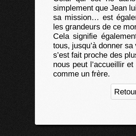
simplement que Jean lu
sa mission… est égalem
les grandeurs de ce mon
Cela signifie également 
tous, jusqu’à donner sa 
s’est fait proche des pl
nous peut l’accueillir 
comme un frère.
Retour