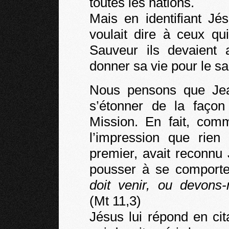
toutes les nations.
Mais en identifiant J
voulait dire à ceux qu
Sauveur ils devaient 
donner sa vie pour le s
Nous pensons que Jean
s’étonner de la façon
Mission. En fait, com
l’impression que rien
premier, avait reconnu 
pousser à se comporte
doit venir, ou devons
(Mt 11,3)
Jésus lui répond en cita