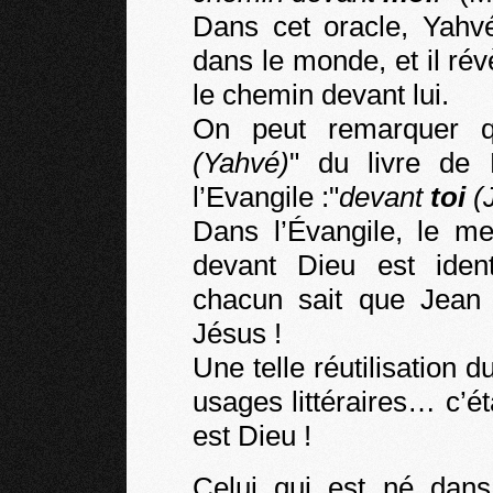
Dans cet oracle, Yah
dans le monde, et il ré
le chemin devant lui.
On peut remarquer q
(Yahvé)
" du livre de
l’Evangile :"
devant
toi
(
Dans l’Évangile, le m
devant Dieu est ident
chacun sait que Jean 
Jésus !
Une telle réutilisation du
usages littéraires… c’é
est Dieu !
Celui qui est né dans