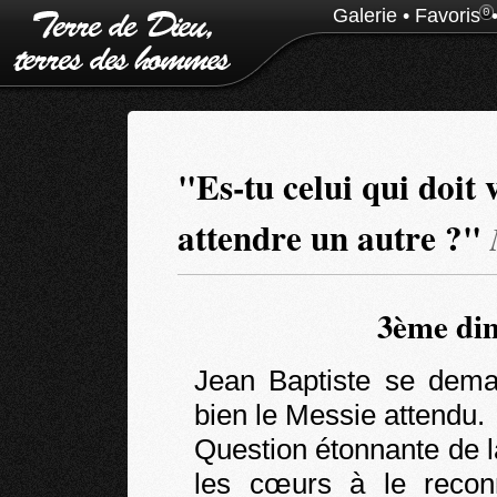
Galerie
•
Favoris
0
"Es-tu celui qui doit 
attendre un autre ?"
3ème dim
Jean Baptiste se dema
bien le Messie attendu.
Question étonnante de la
les cœurs à le reco