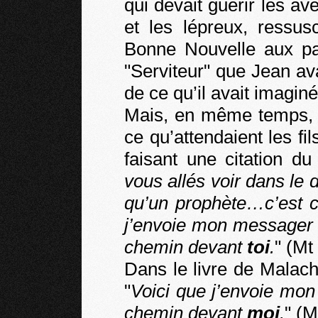
qui devait guérir les av
et les lépreux, ressus
Bonne Nouvelle aux pau
"Serviteur" que Jean ava
de ce qu’il avait imaginé
Mais, en même temps, i
ce qu’attendaient les fils
faisant une citation du
vous allés voir dans le
qu’un prophète…c’est cel
j’envoie mon messager d
chemin devant
toi
.
" (Mt
Dans le livre de Malachi
"
Voici que j’envoie mon
chemin devant
moi
.
" (M