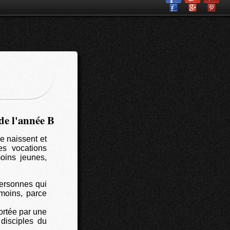
de l'année B
e naissent et
es vocations
oins jeunes,
personnes qui
émoins, parce
ortée par une
disciples du