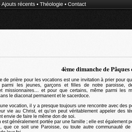
•
Ajouts récents
•
Théologie
•
Contact
4ème dimanche de Pâques 
de prière pour les vocations est une invitation à prier pour qu
, parmi les jeunes, garçons et filles de notre paroisse, d
 et missionnaires… et pour que certains, même parmi les m
ans le diaconat permanent et le sacerdoce.
d’une vocation, il y a presque toujours une rencontre avec des 
ur vie au Christ, et qu’on peut véritablement appeler des t
nt envie de faire le même don de soi.
 est généralement portée par une famille ; elle est également p
 que ce soit une Paroisse, ou toute autre communauté de 