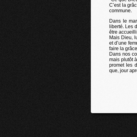
C’est la grâ
commune.
Dans le mar
liberté. Les
être accueilli
Mais Dieu, l
et d’une fem
faire la grâce
Dans nos com
mais plutôt à
promet les d
que, jour apr