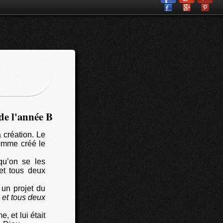
de l'année B
 création. Le
homme créé le
 qu’on se les
et tous deux
un projet du
 et tous deux
, et lui était