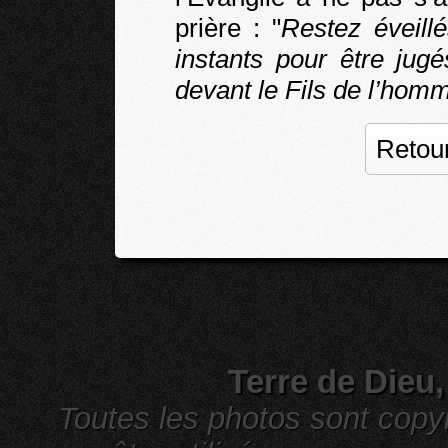
prière : "
Restez éveill
instants pour être jug
devant le Fils de l’hom
Retour
Terre de Dieu
Toutes les photos sont cop