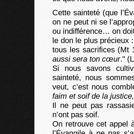
Cette sainteté (que l’Éva
on ne peut ni se l’approp
ou indifférence… on doit
le don le plus précieux 
tous les sacrifices (Mt 
aussi sera ton cœur
." (
Si nous savons cultiv
sainteté, nous somme
veut, c’est nous comble
faim et soif de la justice
Il ne peut pas rassasi
n’ont pas soif.
On retrouve cet appel à 
l’Évangile à ne pas s’a