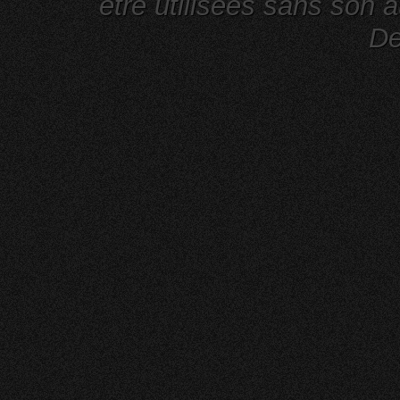
être utilisées sans son a
De