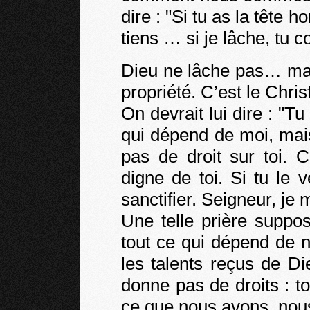
dire : "Si tu as la tête h
tiens … si je lâche, tu c
Dieu ne lâche pas… mais
propriété. C’est le Chris
On devrait lui dire : "Tu 
qui dépend de moi, mai
pas de droit sur toi. 
digne de toi. Si tu le
sanctifier. Seigneur, je
Une telle prière suppo
tout ce qui dépend de 
les talents reçus de D
donne pas de droits : 
ce que nous avons, nous