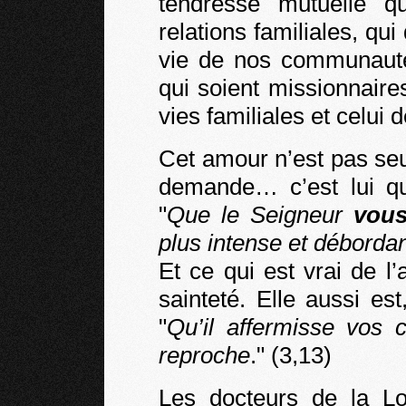
tendresse mutuelle q
relations familiales, qu
vie de nos communautés
qui soient missionnair
vies familiales et celu
Cet amour n’est pas s
demande… c’est lui qu
"
Que le Seigneur
vou
plus intense et déborda
Et ce qui est vrai de l
sainteté. Elle aussi es
"
Qu’il affermisse vos
reproche
." (3,13)
Les docteurs de la Lo