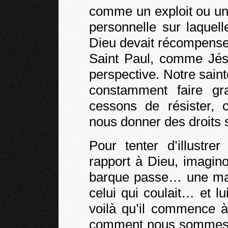
comme un exploit ou un 
personnelle sur laquell
Dieu devait récompense
Saint Paul, comme Jésu
perspective. Notre saint
constamment faire gr
cessons de résister, 
nous donner des droits s
Pour tenter d’illustre
rapport à Dieu, imagin
barque passe… une mai
celui qui coulait… et lu
voilà qu’il commence à
comment nous sommes ! 